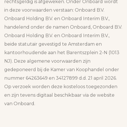
rechtsgeldig is afgeweken. Onder Onboard wordt
in deze voorwaarden verstaan: Onboard B.V.
Onboard Holding B.V. en Onboard Interim B.V.,
handelend onder de namen Onboard, Onboard B.V.
Onboard Holding B.V. en Onboard Interim B.V.,
beide statutair gevestigd te Amsterdam en
kantoorhoudende aan het Barentszplein 2-N (1013
NJ). Deze algemene voorwaarden zijn
gedeponeerd bij de Kamer van Koophandel onder
nummer 64263649 en 34127899 d.d. 21 april 2026.
Op verzoek worden deze kosteloos toegezonden
en zijn tevens digitaal beschikbaar via de website
van Onboard.