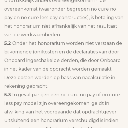
uitdrukkelijk anders overeengekomen in de
overeenkomst (waaronder begrepen no cure no
pay en no cure less pay constructies), is betaling van
het honorarium niet afhankelijk van het resultaat
van de werkzaamheden.
5.2
Onder het honorarium worden niet verstaan de
bijkomende (on)kosten en de declaraties van door
Onboard ingeschakelde derden, die door Onboard
in het kader van de opdracht worden gemaakt.
Deze posten worden op basis van nacalculatie in
rekening gebracht.
5.3
In geval partijen een no cure no pay of no cure
less pay model zijn overeengekomen, geldt in
afwijking van het voorgaande dat opdrachtgever
uitsluitend een honorarium verschuldigd is indien