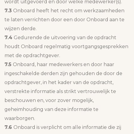
wordt uitgevoerd en door welke medewerker(s).
7.3
Onboard heeft het recht om werkzaamheden
te laten verrichten door een door Onboard aan te
wijzen derde.
7.4
Gedurende de uitvoering van de opdracht
houdt Onboard regelmatig voortgangsgesprekken
met de opdrachtgever.
7.5
Onboard, haar medewerkers en door haar
ingeschakelde derden zijn gehouden de door de
opdrachtgever, in het kader van de opdracht,
verstrekte informatie als strikt vertrouwelijk te
beschouwen en, voor zover mogelijk,
geheimhouding van deze informatie te
waarborgen.
7.6
Onboard is verplicht om alle informatie die zij