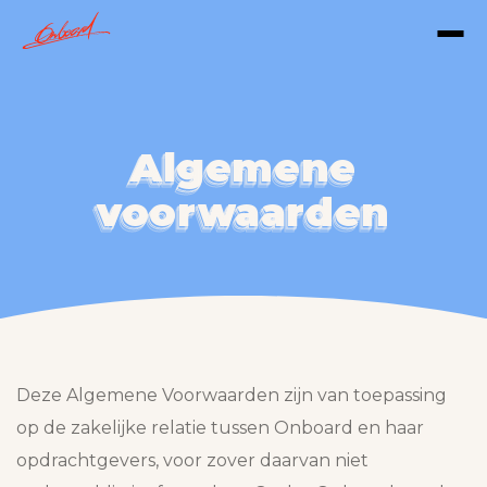
Algemene
Algemene
Algemene
Algemene
voorwaarden
voorwaarden
voorwaarden
voorwaarden
Deze Algemene Voorwaarden zijn van toepassing
op de zakelijke relatie tussen Onboard en haar
opdrachtgevers, voor zover daarvan niet