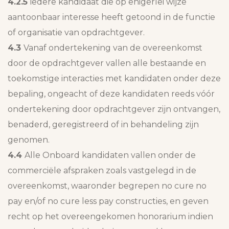
4.2.5
iedere kandidaat die op enigerlei wijze
aantoonbaar interesse heeft getoond in de functie
of organisatie van opdrachtgever.
4.3
Vanaf ondertekening van de overeenkomst
door de opdrachtgever vallen alle bestaande en
toekomstige interacties met kandidaten onder deze
bepaling, ongeacht of deze kandidaten reeds vóór
ondertekening door opdrachtgever zijn ontvangen,
benaderd, geregistreerd of in behandeling zijn
genomen.
4.4
Alle Onboard kandidaten vallen onder de
commerciële afspraken zoals vastgelegd in de
overeenkomst, waaronder begrepen no cure no
pay en/of no cure less pay constructies, en geven
recht op het overeengekomen honorarium indien