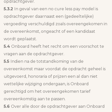
opdrachtgever.
5.3.2
In geval van een no cure less pay model is
opdrachtgever daarnaast een (gedeeltelijke)
vergoeding verschuldigd zoals overeengekomen in
de overeenkomst, ongeacht of een kandidaat
wordt geplaatst.
5.4
Onboard heeft het recht om een voorschot te
vragen aan de opdrachtgever.
5.5
Indien na de totstandkoming van de
overeenkomst maar voordat de opdracht geheel is
uitgevoerd, honoraria of prijzen een al dan niet
wettelijke wijziging ondergaan, is Onboard
gerechtigd om het overeengekomen tarief
overeenkomstig aan te passen.
5.6
Over alle door de opdrachtgever aan Onboard