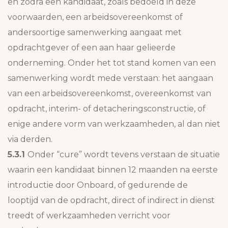
en zodra een kandidaat, zoals bedoeld in deze
voorwaarden, een arbeidsovereenkomst of
andersoortige samenwerking aangaat met
opdrachtgever of een aan haar gelieerde
onderneming. Onder het tot stand komen van een
samenwerking wordt mede verstaan: het aangaan
van een arbeidsovereenkomst, overeenkomst van
opdracht, interim- of detacheringsconstructie, of
enige andere vorm van werkzaamheden, al dan niet
via derden.
5.3.1
Onder “cure” wordt tevens verstaan de situatie
waarin een kandidaat binnen 12 maanden na eerste
introductie door Onboard, of gedurende de
looptijd van de opdracht, direct of indirect in dienst
treedt of werkzaamheden verricht voor