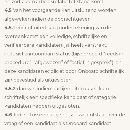
en zodra een arbeidsrelatie tot stand komt.
4.5
Van het voorgaande kan uitsluitend worden
afgeweken indien de opdrachtgever:
4.5.1
vóór of uiterlijk bij ondertekening van de
overeenkomst een volledige, schriftelijke en
verifieerbare kandidatenlijst heeft verstrekt,
inclusief aantoonbare status (bijvoorbeeld “reeds in
procedure”, “afgewezen” of “actief in gesprek”); en
deze kandidaten expliciet door Onboard schriftelijk
zijn bevestigd als uitgesloten;
4.5.2
dan wel indien partijen uitdrukkelijk en
schriftelijk een specifieke kandidaat of categorie
kandidaten hebben uitgesloten.
4.6
Indien tussen partijen discussie ontstaat over de
vraag of een kandidaat als Onboard kandidaat