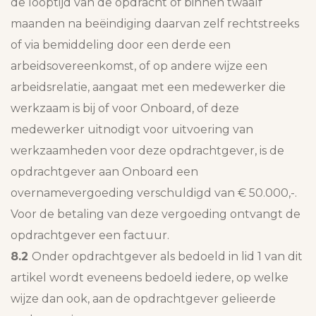
de looptijd van de opdracht of binnen twaalf
maanden na beëindiging daarvan zelf rechtstreeks
of via bemiddeling door een derde een
arbeidsovereenkomst, of op andere wijze een
arbeidsrelatie, aangaat met een medewerker die
werkzaam is bij of voor Onboard, of deze
medewerker uitnodigt voor uitvoering van
werkzaamheden voor deze opdrachtgever, is de
opdrachtgever aan Onboard een
overnamevergoeding verschuldigd van € 50.000,-.
Voor de betaling van deze vergoeding ontvangt de
opdrachtgever een factuur.
8.2
Onder opdrachtgever als bedoeld in lid 1 van dit
artikel wordt eveneens bedoeld iedere, op welke
wijze dan ook, aan de opdrachtgever gelieerde