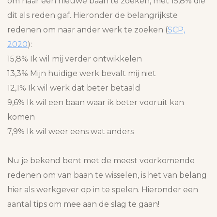
om naar een nieuwe baan te zoeken, met 15,8% die
dit als reden gaf. Hieronder de belangrijkste
redenen om naar ander werk te zoeken (
SCP,
2020
):
15,8% Ik wil mij verder ontwikkelen
13,3% Mijn huidige werk bevalt mij niet
12,1% Ik wil werk dat beter betaald
9,6% Ik wil een baan waar ik beter vooruit kan
komen
7,9% Ik wil weer eens wat anders
Nu je bekend bent met de meest voorkomende
redenen om van baan te wisselen, is het van belang
hier als werkgever op in te spelen. Hieronder een
aantal tips om mee aan de slag te gaan!