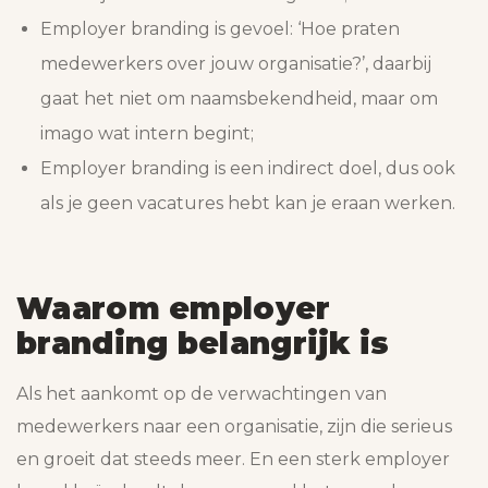
Employer branding is gevoel: ‘Hoe praten
medewerkers over jouw organisatie?’, daarbij
gaat het niet om naamsbekendheid, maar om
imago wat intern begint;
Employer branding is een indirect doel, dus ook
als je geen vacatures hebt kan je eraan werken.
Waarom employer
branding belangrijk is
Als het aankomt op de verwachtingen van
medewerkers naar een organisatie, zijn die serieus
en groeit dat steeds meer. En een sterk employer