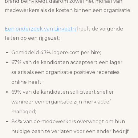
brand beïnvloedt daarom zowel het moraal van
medewerkers als de kosten binnen een organisatie.
Een onderzoek van LinkedIn
heeft de volgende
feiten op een rij gezet:
Gemiddeld 43% lagere cost per hire;
67% van de kandidaten accepteert een lager
salaris als een organisatie positieve recensies
online heeft;
69% van de kandidaten solliciteert sneller
wanneer een organisatie zijn merk actief
managed;
84% van de medewerkers overweegt om hun
huidige baan te verlaten voor een ander bedrijf