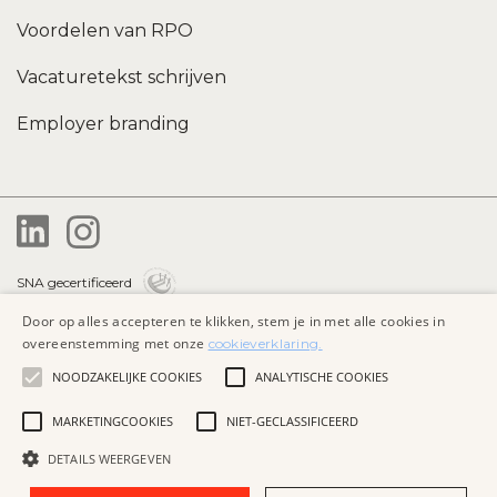
Voordelen van RPO
Vacaturetekst schrijven
Employer branding
SNA gecertificeerd
Door op alles accepteren te klikken, stem je in met alle cookies in
Privacybeleid
overeenstemming met onze
cookieverklaring.
Algemene voorwaarden
NOODZAKELIJKE COOKIES
ANALYTISCHE COOKIES
Cookieverklaring
MARKETINGCOOKIES
NIET-GECLASSIFICEERD
DETAILS WEERGEVEN
Website by