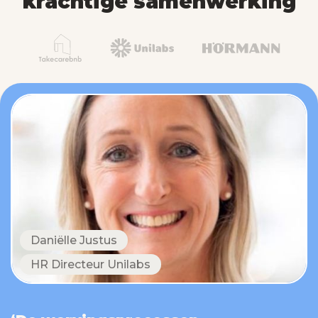
krachtige samenwerking
Daniëlle Justus
HR Directeur Unilabs