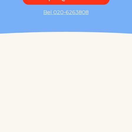
Bel 020-6263808