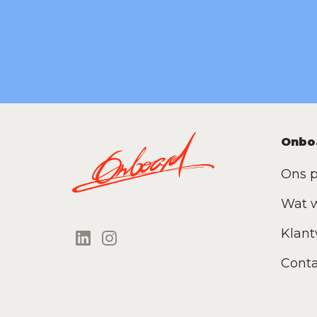
Onbo
Ons p
Wat 
Klant
Conta