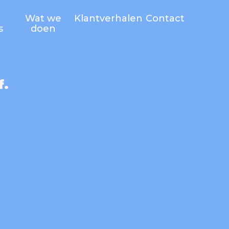
Wat we
Klantverhalen
Contact
s
doen
f.