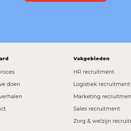
ard
Vakgebieden
roces
HR recruitment
we doen
Logistiek recruitment
verhalen
Marketing recruitmen
ct
Sales recruitment
Zorg & welzijn recrui