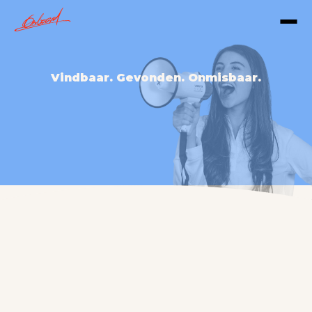
Vindbaar. Gevonden. Onmisbaar.