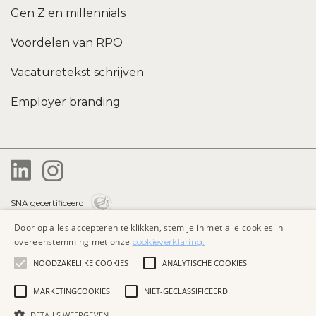
Gen Z en millennials
Voordelen van RPO
Vacaturetekst schrijven
Employer branding
SNA gecertificeerd
Door op alles accepteren te klikken, stem je in met alle cookies in
Privacybeleid
overeenstemming met onze
cookieverklaring.
Algemene voorwaarden
NOODZAKELIJKE COOKIES
ANALYTISCHE COOKIES
Cookieverklaring
MARKETINGCOOKIES
NIET-GECLASSIFICEERD
DETAILS WEERGEVEN