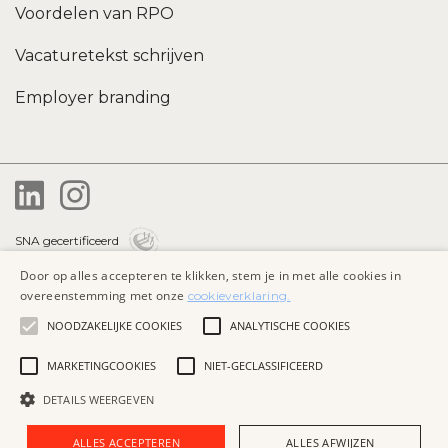
Voordelen van RPO
Vacaturetekst schrijven
Employer branding
SNA gecertificeerd
Door op alles accepteren te klikken, stem je in met alle cookies in
Privacybeleid
overeenstemming met onze
cookieverklaring.
Algemene voorwaarden
NOODZAKELIJKE COOKIES
ANALYTISCHE COOKIES
Cookieverklaring
MARKETINGCOOKIES
NIET-GECLASSIFICEERD
DETAILS WEERGEVEN
Website by
ALLES ACCEPTEREN
ALLES AFWIJZEN