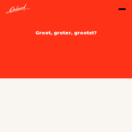
Groot, groter, grootst?